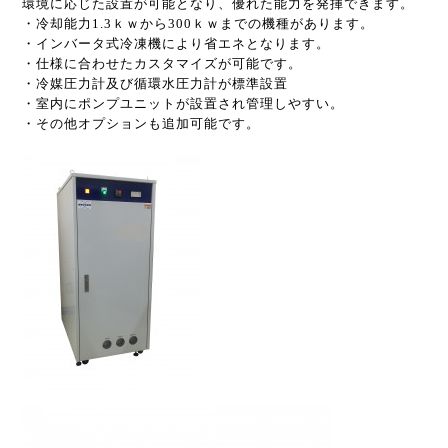
環境に応じた設置が可能となり、優れた能力を発揮できます。
・冷却能力1.3ｋｗから300ｋｗまでの機種があります。
・インバータ式冷凍機により省エネとなります。
・仕様に合わせたカスタマイズが可能です。
・冷媒圧力計及び循環水圧力計が標準設置
・室内にポンプユニットが設置され管理しやすい。
・その他オプションも追加可能です。