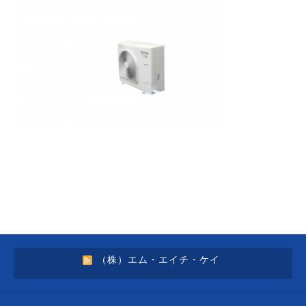
（株）エム・エイチ・ケイ